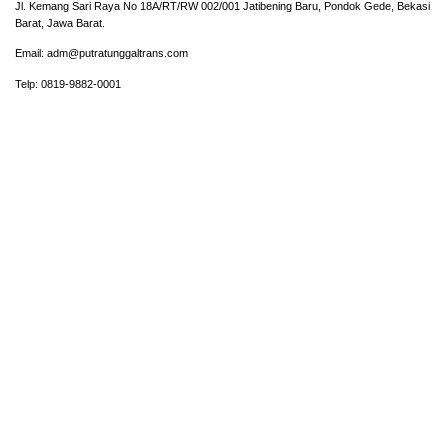
Jl. Kemang Sari Raya No 18A/RT/RW 002/001 Jatibening Baru, Pondok Gede, Bekasi
Barat, Jawa Barat.
Email: adm@putratunggaltrans.com
Telp: 0819-9882-0001