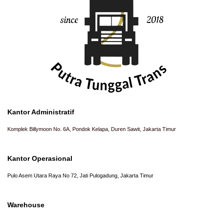
Kantor Administratif
Komplek Billymoon No. 6A, Pondok Kelapa, Duren Sawit, Jakarta Timur
Kantor Operasional
Pulo Asem Utara Raya No 72, Jati Pulogadung, Jakarta Timur
Warehouse