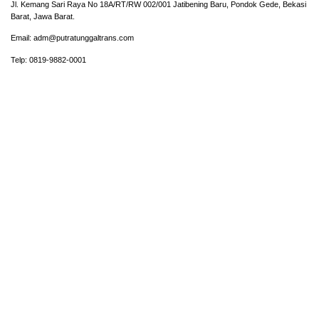
Jl. Kemang Sari Raya No 18A/RT/RW 002/001 Jatibening Baru, Pondok Gede, Bekasi
Barat, Jawa Barat.
Email: adm@putratunggaltrans.com
Telp: 0819-9882-0001