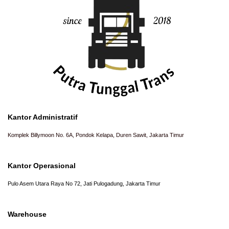
Kantor Administratif
Komplek Billymoon No. 6A, Pondok Kelapa, Duren Sawit, Jakarta Timur
Kantor Operasional
Pulo Asem Utara Raya No 72, Jati Pulogadung, Jakarta Timur
Warehouse