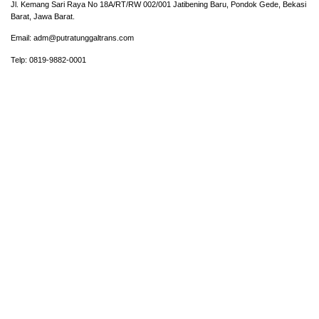
Jl. Kemang Sari Raya No 18A/RT/RW 002/001 Jatibening Baru, Pondok Gede, Bekasi
Barat, Jawa Barat.
Email: adm@putratunggaltrans.com
Telp: 0819-9882-0001