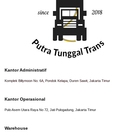
Kantor Administratif
Komplek Billymoon No. 6A, Pondok Kelapa, Duren Sawit, Jakarta Timur
Kantor Operasional
Pulo Asem Utara Raya No 72, Jati Pulogadung, Jakarta Timur
Warehouse