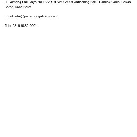
Jl. Kemang Sari Raya No 18A/RT/RW 002/001 Jatibening Baru, Pondok Gede, Bekasi
Barat, Jawa Barat.
Email: adm@putratunggaltrans.com
Telp: 0819-9882-0001