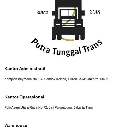
Kantor Administratif
Komplek Billymoon No. 6A, Pondok Kelapa, Duren Sawit, Jakarta Timur
Kantor Operasional
Pulo Asem Utara Raya No 72, Jati Pulogadung, Jakarta Timur
Warehouse