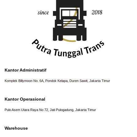
Kantor Administratif
Komplek Billymoon No. 6A, Pondok Kelapa, Duren Sawit, Jakarta Timur
Kantor Operasional
Pulo Asem Utara Raya No 72, Jati Pulogadung, Jakarta Timur
Warehouse