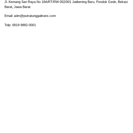
Jl. Kemang Sari Raya No 18A/RT/RW 002/001 Jatibening Baru, Pondok Gede, Bekasi
Barat, Jawa Barat.
Email: adm@putratunggaltrans.com
Telp: 0819-9882-0001