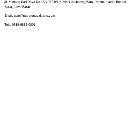
Jl. Kemang Sari Raya No 18A/RT/RW 002/001 Jatibening Baru, Pondok Gede, Bekasi
Barat, Jawa Barat.
Email: adm@putratunggaltrans.com
Telp: 0819-9882-0001