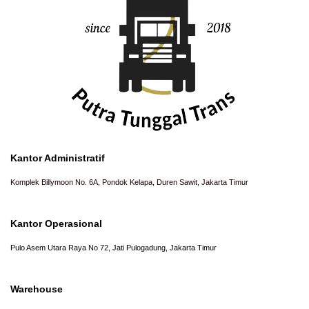
Kantor Administratif
Komplek Billymoon No. 6A, Pondok Kelapa, Duren Sawit, Jakarta Timur
Kantor Operasional
Pulo Asem Utara Raya No 72, Jati Pulogadung, Jakarta Timur
Warehouse