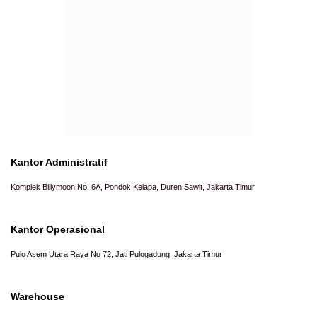
Kantor Administratif
Komplek Billymoon No. 6A, Pondok Kelapa, Duren Sawit, Jakarta Timur
Kantor Operasional
Pulo Asem Utara Raya No 72, Jati Pulogadung, Jakarta Timur
Warehouse