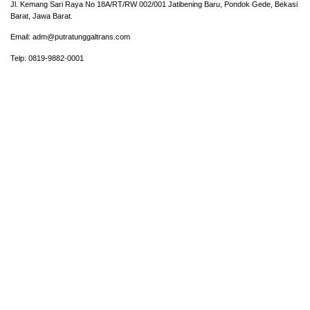
Jl. Kemang Sari Raya No 18A/RT/RW 002/001 Jatibening Baru, Pondok Gede, Bekasi
Barat, Jawa Barat.
Email: adm@putratunggaltrans.com
Telp: 0819-9882-0001