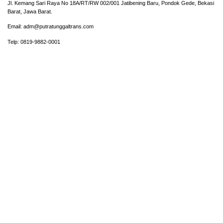
Jl. Kemang Sari Raya No 18A/RT/RW 002/001 Jatibening Baru, Pondok Gede, Bekasi
Barat, Jawa Barat.
Email: adm@putratunggaltrans.com
Telp: 0819-9882-0001