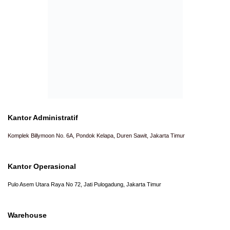
Kantor Administratif
Komplek Billymoon No. 6A, Pondok Kelapa, Duren Sawit, Jakarta Timur
Kantor Operasional
Pulo Asem Utara Raya No 72, Jati Pulogadung, Jakarta Timur
Warehouse