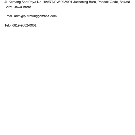
Jl. Kemang Sari Raya No 18A/RT/RW 002/001 Jatibening Baru, Pondok Gede, Bekasi
Barat, Jawa Barat.
Email: adm@putratunggaltrans.com
Telp: 0819-9882-0001