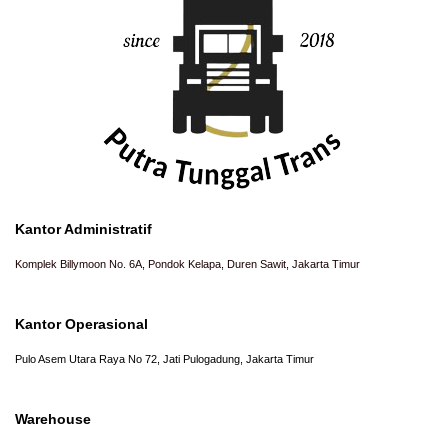
Kantor Administratif
Komplek Billymoon No. 6A, Pondok Kelapa, Duren Sawit, Jakarta Timur
Kantor Operasional
Pulo Asem Utara Raya No 72, Jati Pulogadung, Jakarta Timur
Warehouse