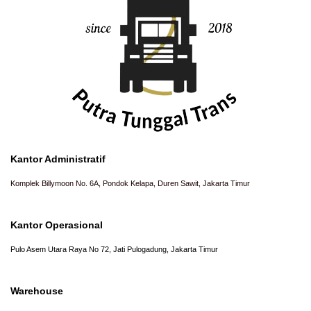
Kantor Administratif
Komplek Billymoon No. 6A, Pondok Kelapa, Duren Sawit, Jakarta Timur
Kantor Operasional
Pulo Asem Utara Raya No 72, Jati Pulogadung, Jakarta Timur
Warehouse