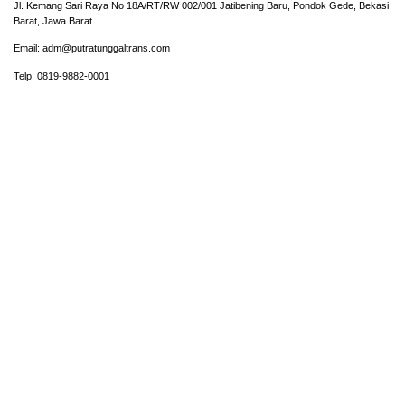
Jl. Kemang Sari Raya No 18A/RT/RW 002/001 Jatibening Baru, Pondok Gede, Bekasi
Barat, Jawa Barat.
Email: adm@putratunggaltrans.com
Telp: 0819-9882-0001