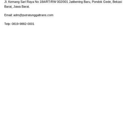
Jl. Kemang Sari Raya No 18A/RT/RW 002/001 Jatibening Baru, Pondok Gede, Bekasi
Barat, Jawa Barat.
Email: adm@putratunggaltrans.com
Telp: 0819-9882-0001