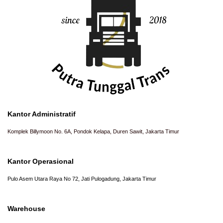
Kantor Administratif
Komplek Billymoon No. 6A, Pondok Kelapa, Duren Sawit, Jakarta Timur
Kantor Operasional
Pulo Asem Utara Raya No 72, Jati Pulogadung, Jakarta Timur
Warehouse