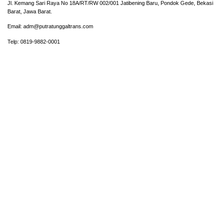
Jl. Kemang Sari Raya No 18A/RT/RW 002/001 Jatibening Baru, Pondok Gede, Bekasi
Barat, Jawa Barat.
Email: adm@putratunggaltrans.com
Telp: 0819-9882-0001