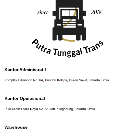
Kantor Administratif
Komplek Billymoon No. 6A, Pondok Kelapa, Duren Sawit, Jakarta Timur
Kantor Operasional
Pulo Asem Utara Raya No 72, Jati Pulogadung, Jakarta Timur
Warehouse